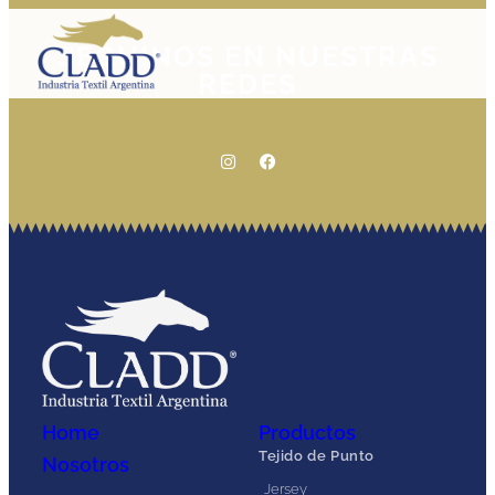
SEGUINOS EN NUESTRAS
REDES
Home
Productos
Tejido de Punto
Nosotros
Jersey