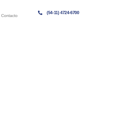
(54-11) 4724-6700
Contacto