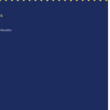
es
ribuidor