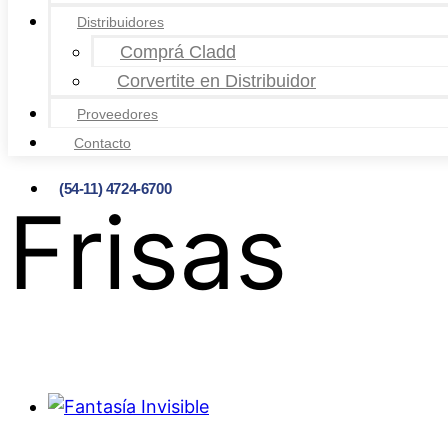
Distribuidores
Comprá Cladd
Corvertite en Distribuidor
Proveedores
Contacto
(54-11) 4724-6700
Frisas