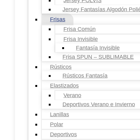
Jersey POLVIS
Jersey Fantasías Algodón Poli
Frisas
Frisa Común
Frisa Invisible
Fantasía Invisible
Frisa SPUN – SUBLIMABLE
Rústicos
Rústicos Fantasía
Elastizados
Verano
Deportivos Verano e Invierno
Lanillas
Polar
Deportivos