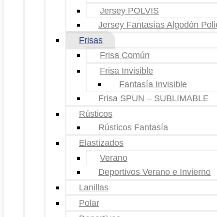
Jersey POLVIS
Jersey Fantasías Algodón Poli
Frisas
Frisa Común
Frisa Invisible
Fantasía Invisible
Frisa SPUN – SUBLIMABLE
Rústicos
Rústicos Fantasía
Elastizados
Verano
Deportivos Verano e Invierno
Lanillas
Polar