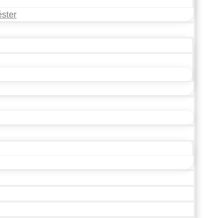
éster